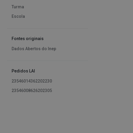
Turma
Escola
Fontes originais
Dados Abertos do Inep
Pedidos LAI
23546014362202230
23546008626202305