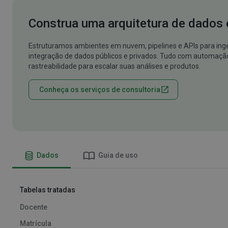
Construa uma arquitetura de dados 
Estruturamos ambientes em nuvem, pipelines e APIs para ing
integração de dados públicos e privados. Tudo com automaçã
rastreabilidade para escalar suas análises e produtos.
Conheça os serviços de consultoria
Dados
Guia de uso
Tabelas tratadas
Docente
Matrícula