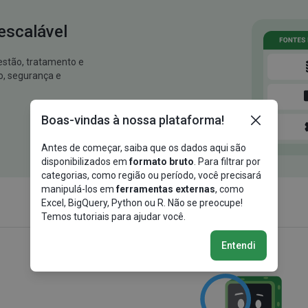
escalável
estão, tratamento e
o, segurança e
Boas-vindas à nossa plataforma!
Antes de começar, saiba que os dados aqui são
disponibilizados em
formato bruto
. Para filtrar por
categorias, como região ou período, você precisará
manipulá-los em
ferramentas externas
, como
Excel, BigQuery, Python ou R. Não se preocupe!
Temos tutoriais para ajudar você.
Entendi