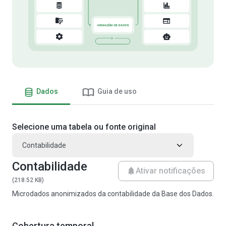
Dados
Guia de uso
Selecione uma tabela ou fonte original
Contabilidade
Contabilidade
Ativar notificações
(218.52 KB)
Microdados anonimizados da contabilidade da Base dos Dados.
Cobertura temporal